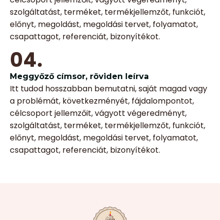
szolgáltatást, terméket, termékjellemzőt, funkciót,
előnyt, megoldást, megoldási tervet, folyamatot,
csapattagot, referenciát, bizonyítékot.
04.
Meggyőző címsor, röviden leírva
Itt tudod hosszabban bemutatni, saját magad vagy
a problémát, következményét, fájdalompontot,
célcsoport jellemzőit, vágyott végeredményt,
szolgáltatást, terméket, termékjellemzőt, funkciót,
előnyt, megoldást, megoldási tervet, folyamatot,
csapattagot, referenciát, bizonyítékot.