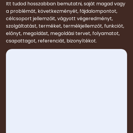
Itt tudod hosszabban bemutatni, saját magad vagy
a problémát, következményét, fájdalompontot,
célcsoport jellemzőit, vágyott végeredményt,
szolgáltatást, terméket, termékjellemzőt, funkciót,
előnyt, megoldást, megoldási tervet, folyamatot,
csapattagot, referenciát, bizonyítékot.