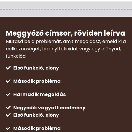
Meggyőző címsor, röviden leírva
Mutasd be a problémát, amit megoldasz, emeld ki a
célközönséget, bizonyítékaidat vagy egy előnyöd,
funkciód.
Első funkció, előny
Második probléma
Harmadik megoldás
Negyedik vágyott eredmény
Első funkció, előny
Második probléma