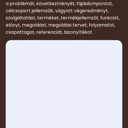
a problémát, következményét, fájdalompontot,
célcsoport jellemzőit, vágyott végeredményt,
szolgáltatást, terméket, termékjellemzőt, funkciót,
előnyt, megoldást, megoldási tervet, folyamatot,
csapattagot, referenciát, bizonyítékot.