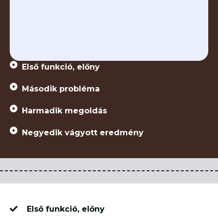
Első funkció, előny
Második probléma
Harmadik megoldás
Negyedik vágyott eredmény
Első funkció, előny