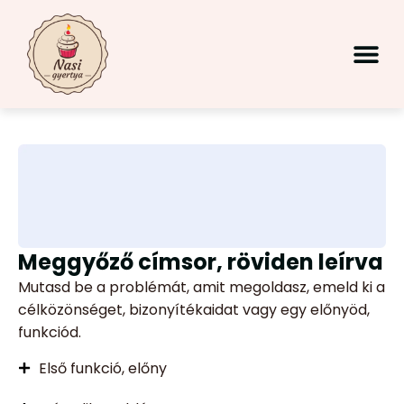
Meggyőző címsor, röviden leírva
Mutasd be a problémát, amit megoldasz, emeld ki a
célközönséget, bizonyítékaidat vagy egy előnyöd,
funkciód.
Első funkció, előny