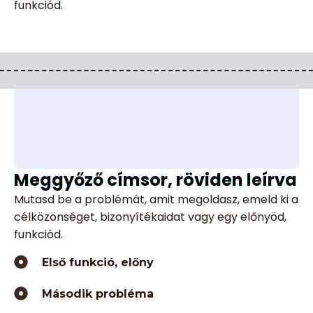
funkciód.
Meggyőző címsor, röviden leírva
Mutasd be a problémát, amit megoldasz, emeld ki a
célközönséget, bizonyítékaidat vagy egy előnyöd,
funkciód.
Első funkció, előny
Második probléma