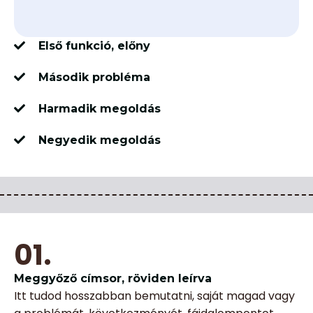
Első funkció, előny
Második probléma
Harmadik megoldás
Negyedik megoldás
01.
Meggyőző címsor, röviden leírva
Itt tudod hosszabban bemutatni, saját magad vagy