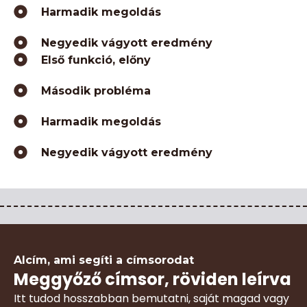
Harmadik megoldás
Negyedik vágyott eredmény
Első funkció, előny
Második probléma
Harmadik megoldás
Negyedik vágyott eredmény
Alcím, ami segíti a címsorodat
Meggyőző címsor, röviden leírva
Itt tudod hosszabban bemutatni, saját magad vagy