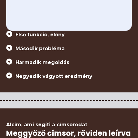
Első funkció, előny
Második probléma
Harmadik megoldás
Negyedik vágyott eredmény
Alcím, ami segíti a címsorodat
Meggyőző címsor, röviden leírva