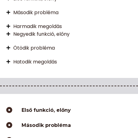
Második probléma
Harmadik megoldás
Negyedik funkció, előny
Ötödik probléma
Hatodik megoldás
Első funkció, előny
Második probléma