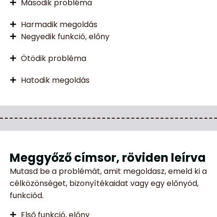
Második probléma
Harmadik megoldás
Negyedik funkció, előny
Ötödik probléma
Hatodik megoldás
Meggyőző címsor, röviden leírva
Mutasd be a problémát, amit megoldasz, emeld ki a
célközönséget, bizonyítékaidat vagy egy előnyöd,
funkciód.
Első funkció, előny