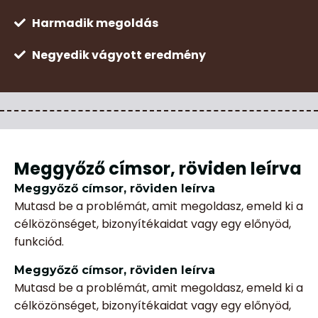
Harmadik megoldás
Negyedik vágyott eredmény
Meggyőző címsor, röviden leírva
Meggyőző címsor, röviden leírva
Mutasd be a problémát, amit megoldasz, emeld ki a
célközönséget, bizonyítékaidat vagy egy előnyöd,
funkciód.
Meggyőző címsor, röviden leírva
Mutasd be a problémát, amit megoldasz, emeld ki a
célközönséget, bizonyítékaidat vagy egy előnyöd,