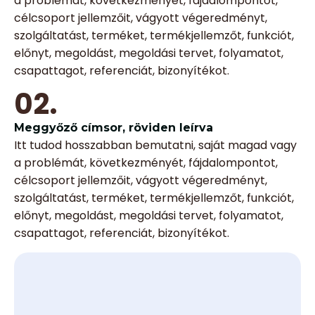
a problémát, következményét, fájdalompontot,
célcsoport jellemzőit, vágyott végeredményt,
szolgáltatást, terméket, termékjellemzőt, funkciót,
előnyt, megoldást, megoldási tervet, folyamatot,
csapattagot, referenciát, bizonyítékot.
02.
Meggyőző címsor, röviden leírva
Itt tudod hosszabban bemutatni, saját magad vagy
a problémát, következményét, fájdalompontot,
célcsoport jellemzőit, vágyott végeredményt,
szolgáltatást, terméket, termékjellemzőt, funkciót,
előnyt, megoldást, megoldási tervet, folyamatot,
csapattagot, referenciát, bizonyítékot.