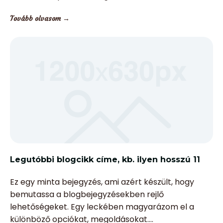
Tovább olvasom →
Legutóbbi blogcikk címe, kb. ilyen hosszú 11
Ez egy minta bejegyzés, ami azért készült, hogy
bemutassa a blogbejegyzésekben rejlő
lehetőségeket. Egy leckében magyarázom el a
különböző opciókat, megoldásokat.