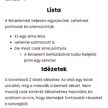
Lista
A listaelemek teljesen egyszerűek. Lehetnek
pontosak és számozottak.
Ez egy sima lista
Lehetne számozott is
De most csak sima pöttyös
A listaelem behúzásával tudsz beljebb
jönni egy szinttel.
Idézetek
A következő 2 blokk idézetes. Az első egy kicsit
uncsibb, míg a második a kiemelt idézet. Nem
muszáj csak konkrét idézetekhez használni, én
szoktam arra is, hogy kiemeljek fontosabb részeket
a szövegből.