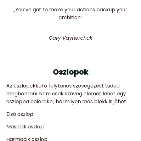
„You’ve got to make your actions backup your
ambition”
Gary Vaynerchuk
Oszlopok
Az oszlopokkal a folytonos szövegezést tudod
megbontani. Nem csak szöveg elemet lehet egy
oszlopba belerakni, bármilyen más blokk is jöhet.
Első oszlop
Második oszlop
Harmadik oszlop