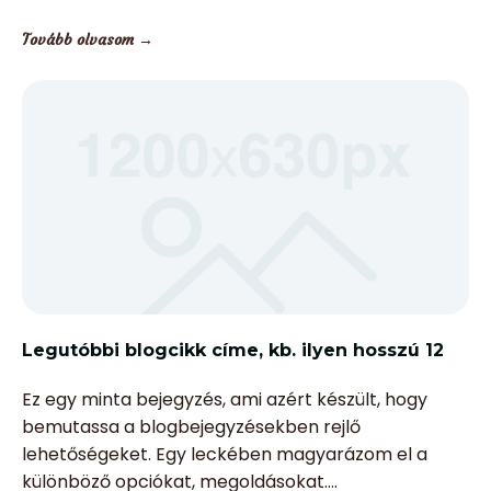
Tovább olvasom →
Legutóbbi blogcikk címe, kb. ilyen hosszú 12
Ez egy minta bejegyzés, ami azért készült, hogy
bemutassa a blogbejegyzésekben rejlő
lehetőségeket. Egy leckében magyarázom el a
különböző opciókat, megoldásokat.