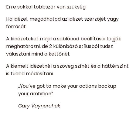
Erre sokkal többször van szükség.
Ha idézel, megadhatod az idézet szerzőjét vagy
forrását.
A kinézetüket majd a sablonod beállításai fogják
meghatározni, de 2 különböző stílusból tudsz
választani mind a kettőnél.
A kiemelt idézetnél a szöveg színét és a háttérszínt
is tudod módosítani.
„You’ve got to make your actions backup
your ambition”
Gary Vaynerchuk