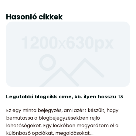
Hasonló cikkek
Legutóbbi blogcikk címe, kb. ilyen hosszú 13
Ez egy minta bejegyzés, ami azért készült, hogy
bemutassa a blogbejegyzésekben rejlő
lehetőségeket. Egy leckében magyarázom el a
különböző opciókat, megoldásokat.