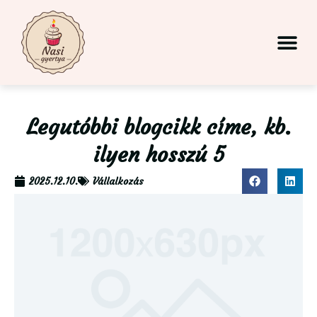
Legutóbbi blogcikk címe, kb.
ilyen hosszú 5
2025.12.10.
Vállalkozás