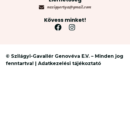
nasigyertya@gmail.com
Kövess minket!
© Szilágyi-Gavallér Genovéva E.V. – Minden jog
fenntartva! | Adatkezelési tájékoztató