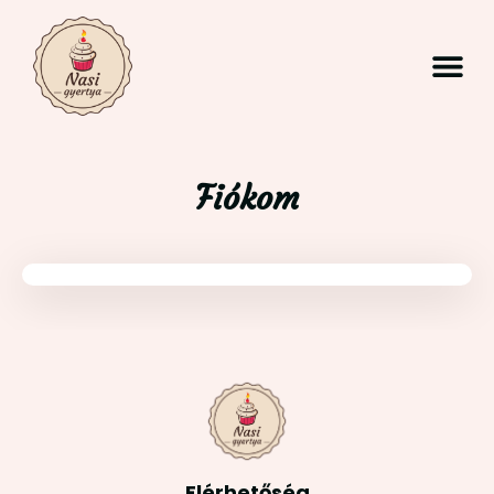
Fiókom
Elérhetőség