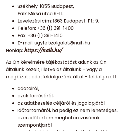
Székhely: 1055 Budapest,
Falk Miksa utca 9-11.
Levelezési cím: 1363 Budapest, Pf.: 9.
Telefon: +36 (1) 391-1400
Fax: +36 (1) 391-1410
E-mail: ugyfelszolgalat@naih.hu
https://naih.hu/
Honlap:
Az Ön kérelmére tájékoztatást adunk az Ön
általunk kezelt, illetve az általunk – vagy a
megbízott adatfeldolgozónk által – feldolgozott
adatairól,
azok forrásáról,
az adatkezelés céljáról és jogalapjáról,
időtartamáról, ha pedig ez nem lehetséges,
ezen időtartam meghatározásának
szempontjairól,