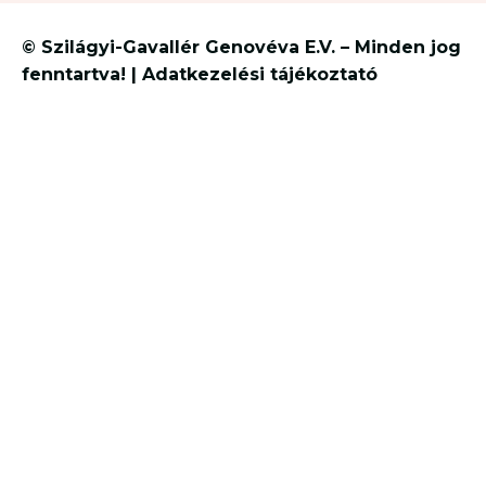
© Szilágyi-Gavallér Genovéva E.V. – Minden jog
fenntartva! | Adatkezelési tájékoztató