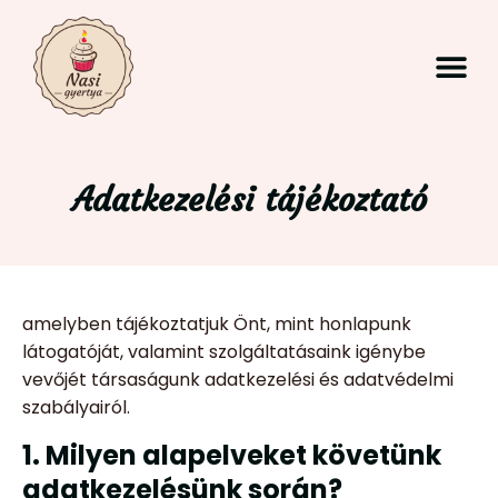
Adatkezelési tájékoztató
amelyben tájékoztatjuk Önt, mint honlapunk
látogatóját, valamint szolgáltatásaink igénybe
vevőjét társaságunk adatkezelési és adatvédelmi
szabályairól.
1. Milyen alapelveket követünk
adatkezelésünk során?