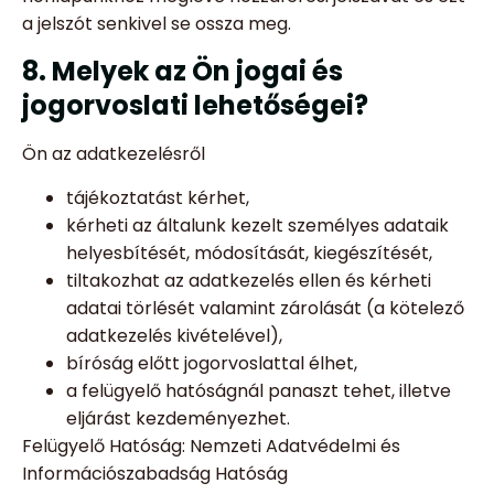
a jelszót senkivel se ossza meg.
8. Melyek az Ön jogai és
jogorvoslati lehetőségei?
Ön az adatkezelésről
tájékoztatást kérhet,
kérheti az általunk kezelt személyes adataik
helyesbítését, módosítását, kiegészítését,
tiltakozhat az adatkezelés ellen és kérheti
adatai törlését valamint zárolását (a kötelező
adatkezelés kivételével),
bíróság előtt jogorvoslattal élhet,
a felügyelő hatóságnál panaszt tehet, illetve
eljárást kezdeményezhet.
Felügyelő Hatóság: Nemzeti Adatvédelmi és
Információszabadság Hatóság