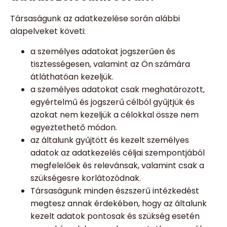
Társaságunk az adatkezelése során alábbi
alapelveket követi:
a személyes adatokat jogszerűen és
tisztességesen, valamint az Ön számára
átláthatóan kezeljük.
a személyes adatokat csak meghatározott,
egyértelmű és jogszerű célból gyűjtjük és
azokat nem kezeljük a célokkal össze nem
egyeztethető módon.
az általunk gyűjtött és kezelt személyes
adatok az adatkezelés céljai szempontjából
megfelelőek és relevánsak, valamint csak a
szükségesre korlátozódnak.
Társaságunk minden észszerű intézkedést
megtesz annak érdekében, hogy az általunk
kezelt adatok pontosak és szükség esetén