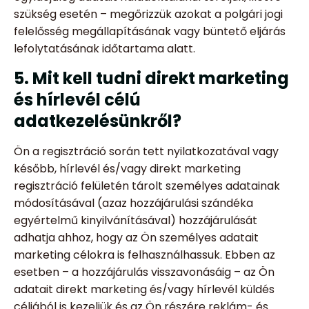
szükség esetén – megőrizzük azokat a polgári jogi
felelősség megállapításának vagy büntető eljárás
lefolytatásának időtartama alatt.
5. Mit kell tudni direkt marketing
és hírlevél célú
adatkezelésünkről?
Ön a regisztráció során tett nyilatkozatával vagy
később, hírlevél és/vagy direkt marketing
regisztráció felületén tárolt személyes adatainak
módosításával (azaz hozzájárulási szándéka
egyértelmű kinyilvánításával) hozzájárulását
adhatja ahhoz, hogy az Ön személyes adatait
marketing célokra is felhasználhassuk. Ebben az
esetben – a hozzájárulás visszavonásáig – az Ön
adatait direkt marketing és/vagy hírlevél küldés
céljából is kezeljük és az Ön részére reklám- és