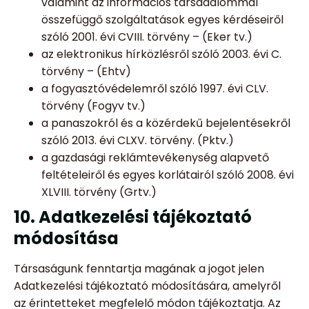
valamint az információs társadalommal
összefüggő szolgáltatások egyes kérdéseiről
szóló 2001. évi CVIII. törvény – (Eker tv.)
az elektronikus hírközlésről szóló 2003. évi C.
törvény – (Ehtv)
a fogyasztóvédelemről szóló 1997. évi CLV.
törvény (Fogyv tv.)
a panaszokról és a közérdekű bejelentésekről
szóló 2013. évi CLXV. törvény. (Pktv.)
a gazdasági reklámtevékenység alapvető
feltételeiről és egyes korlátairól szóló 2008. évi
XLVIII. törvény (Grtv.)
10. Adatkezelési tájékoztató
módosítása
Társaságunk fenntartja magának a jogot jelen
Adatkezelési tájékoztató módosítására, amelyről
az érintetteket megfelelő módon tájékoztatja. Az