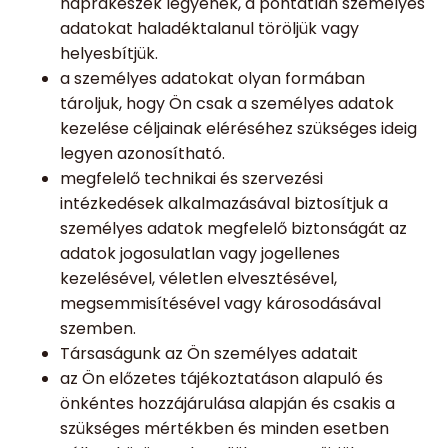
naprakészek legyenek, a pontatlan személyes
adatokat haladéktalanul töröljük vagy
helyesbítjük.
a személyes adatokat olyan formában
tároljuk, hogy Ön csak a személyes adatok
kezelése céljainak eléréséhez szükséges ideig
legyen azonosítható.
megfelelő technikai és szervezési
intézkedések alkalmazásával biztosítjuk a
személyes adatok megfelelő biztonságát az
adatok jogosulatlan vagy jogellenes
kezelésével, véletlen elvesztésével,
megsemmisítésével vagy károsodásával
szemben.
Társaságunk az Ön személyes adatait
az Ön előzetes tájékoztatáson alapuló és
önkéntes hozzájárulása alapján és csakis a
szükséges mértékben és minden esetben