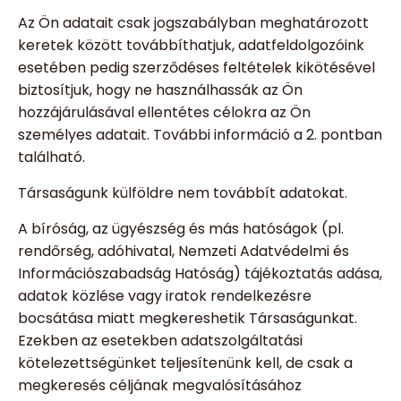
Az Ön adatait csak jogszabályban meghatározott
keretek között továbbíthatjuk, adatfeldolgozóink
esetében pedig szerződéses feltételek kikötésével
biztosítjuk, hogy ne használhassák az Ön
hozzájárulásával ellentétes célokra az Ön
személyes adatait. További információ a 2. pontban
található.
Társaságunk külföldre nem továbbít adatokat.
A bíróság, az ügyészség és más hatóságok (pl.
rendőrség, adóhivatal, Nemzeti Adatvédelmi és
Információszabadság Hatóság) tájékoztatás adása,
adatok közlése vagy iratok rendelkezésre
bocsátása miatt megkereshetik Társaságunkat.
Ezekben az esetekben adatszolgáltatási
kötelezettségünket teljesítenünk kell, de csak a
megkeresés céljának megvalósításához