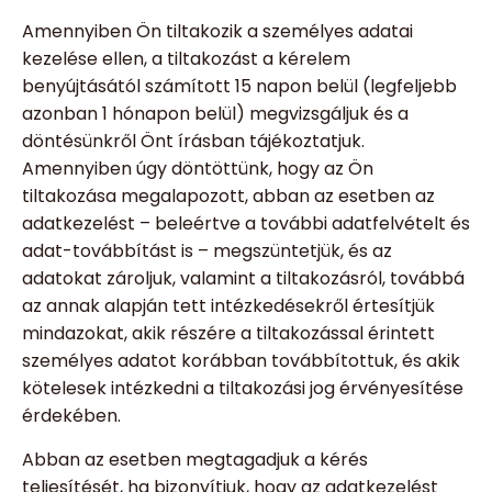
Amennyiben Ön tiltakozik a személyes adatai
kezelése ellen, a tiltakozást a kérelem
benyújtásától számított 15 napon belül (legfeljebb
azonban 1 hónapon belül) megvizsgáljuk és a
döntésünkről Önt írásban tájékoztatjuk.
Amennyiben úgy döntöttünk, hogy az Ön
tiltakozása megalapozott, abban az esetben az
adatkezelést – beleértve a további adatfelvételt és
adat-továbbítást is – megszüntetjük, és az
adatokat zároljuk, valamint a tiltakozásról, továbbá
az annak alapján tett intézkedésekről értesítjük
mindazokat, akik részére a tiltakozással érintett
személyes adatot korábban továbbítottuk, és akik
kötelesek intézkedni a tiltakozási jog érvényesítése
érdekében.
Abban az esetben megtagadjuk a kérés
teljesítését, ha bizonyítjuk, hogy az adatkezelést