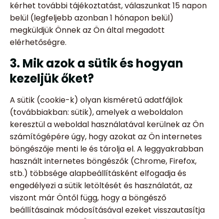
kérhet további tájékoztatást, válaszunkat 15 napon
belül (legfeljebb azonban 1 hónapon belül)
megküldjük Önnek az Ön által megadott
elérhetőségre.
3. Mik azok a sütik és hogyan
kezeljük őket?
A sütik (cookie-k) olyan kisméretű adatfájlok
(továbbiakban: sütik), amelyek a weboldalon
keresztül a weboldal használatával kerülnek az Ön
számítógépére úgy, hogy azokat az Ön internetes
böngészője menti le és tárolja el. A leggyakrabban
használt internetes böngészők (Chrome, Firefox,
stb.) többsége alapbeállításként elfogadja és
engedélyezi a sütik letöltését és használatát, az
viszont már Öntől függ, hogy a böngésző
beállításainak módosításával ezeket visszautasítja