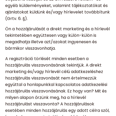
egyéb küldeményeket, valamint tájékoztatókat és
ajánlatokat küldünk és/vagy hírlevelet továbbítunk
(Grtv. 6. §).
Ön a hozzájárulását a direkt marketing és a hírlevél
tekintetében együttesen vagy külön-külön is
megadhatja illetve azt/azokat ingyenesen és
bármikor visszavonhatja.
A regisztráció törlését minden esetben a
hozzájárulás visszavonásának tekintjük. A direkt
marketing és/vagy hírlevél célú adatkezeléshez
hozzájárulás visszavonását nem értelmezzük
egyúttal a honlapunkkal kapcsolatos adatkezelési
hozzájárulás visszavonásának. Ez hogy van? Mit és
milyen alapon őrzünk meg, ha a hírlevél
hozzájárulást visszavonta? A hozzájárulások
esetében minden hozzájárulás egy adott célra szól,