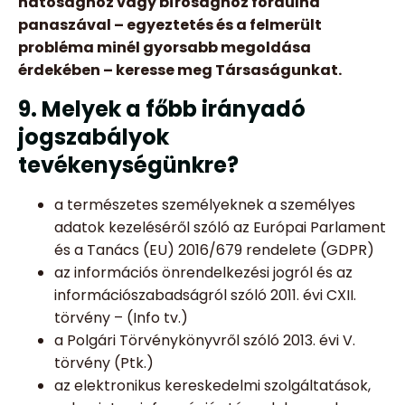
hatósághoz vagy bírósághoz fordulna
panaszával – egyeztetés és a felmerült
probléma minél gyorsabb megoldása
érdekében – keresse meg Társaságunkat.
9. Melyek a főbb irányadó
jogszabályok
tevékenységünkre?
a természetes személyeknek a személyes
adatok kezeléséről szóló az Európai Parlament
és a Tanács (EU) 2016/679 rendelete (GDPR)
az információs önrendelkezési jogról és az
információszabadságról szóló 2011. évi CXII.
törvény – (Info tv.)
a Polgári Törvénykönyvről szóló 2013. évi V.
törvény (Ptk.)
az elektronikus kereskedelmi szolgáltatások,