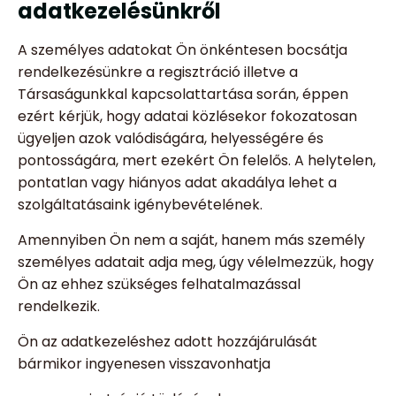
adatkezelésünkről
A személyes adatokat Ön önkéntesen bocsátja
rendelkezésünkre a regisztráció illetve a
Társaságunkkal kapcsolattartása során, éppen
ezért kérjük, hogy adatai közlésekor fokozatosan
ügyeljen azok valódiságára, helyességére és
pontosságára, mert ezekért Ön felelős. A helytelen,
pontatlan vagy hiányos adat akadálya lehet a
szolgáltatásaink igénybevételének.
Amennyiben Ön nem a saját, hanem más személy
személyes adatait adja meg, úgy vélelmezzük, hogy
Ön az ehhez szükséges felhatalmazással
rendelkezik.
Ön az adatkezeléshez adott hozzájárulását
bármikor ingyenesen visszavonhatja