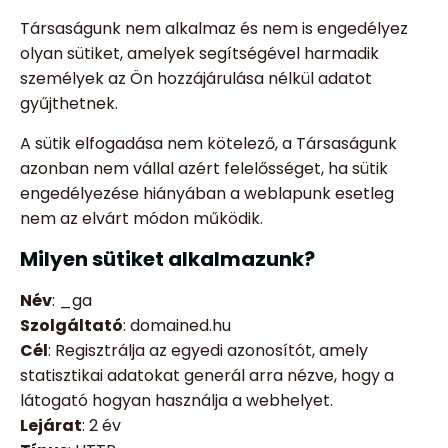
Társaságunk nem alkalmaz és nem is engedélyez
olyan sütiket, amelyek segítségével harmadik
személyek az Ön hozzájárulása nélkül adatot
gyűjthetnek.
A sütik elfogadása nem kötelező, a Társaságunk
azonban nem vállal azért felelősséget, ha sütik
engedélyezése hiányában a weblapunk esetleg
nem az elvárt módon működik.
Milyen sütiket alkalmazunk?
Név
: _ga
Szolgáltató
: domained.hu
Cél
: Regisztrálja az egyedi azonosítót, amely
statisztikai adatokat generál arra nézve, hogy a
látogató hogyan használja a webhelyet.
Lejárat
: 2 év