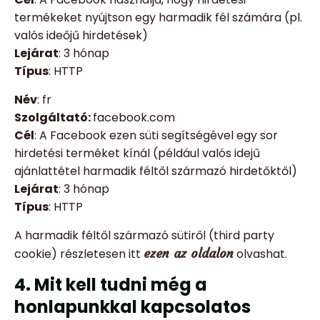
termékeket nyújtson egy harmadik fél számára (pl.
valós ideőjű hirdetések)
Lejárat
: 3 hónap
Típus
: HTTP
Név
: fr
Szolgáltató:
facebook.com
Cél
: A Facebook ezen süti segítségével egy sor
hirdetési terméket kínál (például valós idejű
ajánlattétel harmadik féltől származó hirdetőktől)
Lejárat
: 3 hónap
Típus
: HTTP
A harmadik féltől származó sütiről (third party
ezen az oldalon
cookie) részletesen itt
olvashat.
4. Mit kell tudni még a
honlapunkkal kapcsolatos